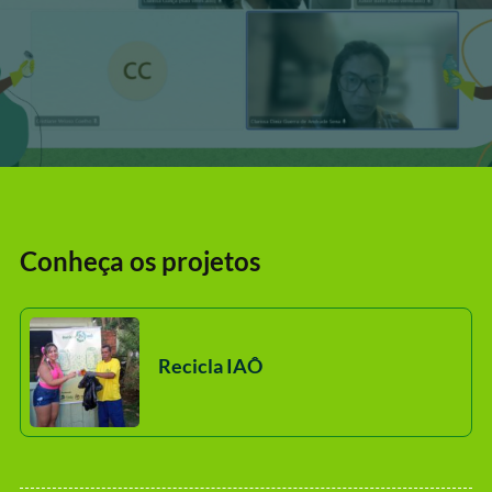
Conheça os projetos
Recicla IAÔ