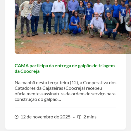
CAMA participa da entrega de galpão de triagem
da Coocreja
Na manhã desta terça-feira (12), a Cooperativa dos
Catadores da Cajazeiras (Coocreja) recebeu
oficialmente a assinatura da ordem de serviço para
construção do galpão…
12 de novembro de 2025
2 mins