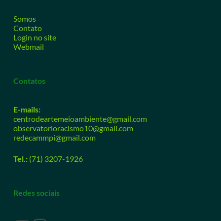
Somos
Contato
Login no site
Webmail
Contatos
E-mails:
centrodeartemeioambiente@gmail.com
observatorioracismo10@gmail.com
redecammpi@gmail.com
Tel.:
(71) 3207-1926
Redes sociais