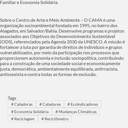
Familiar e Economia Solidária.
Sobre o Centro de Arte e Meio Ambiente – O CAMA é uma
organização socioambiental fundada em 1995, no bairro dos
Alagados, em Salvador/Bahia. Desenvolve programas e projetos
associados aos Objetivos do Desenvolvimento Sustentável
(ODS), referenciados pela Agenda 2030 da UNESCO. A missão é
fortalecer a luta por garantia de direitos de indivíduos e grupos
vulnerabilizados, por meio da participação nos processos que
proporcionem autonomia e inclusão sociopolítica, contribuindo
para a construção de uma sociedade social e economicamente
justa, democrática, ambientalmente equilibrada, antirracista,
antissexista e contra todas as formas de exclusão.
Tags
#
Catadoras
#
Catadores
#
EcoIndicadores
#
Economia Solidária
#
Mudanças Climáticas
#
Reciclagem
#
Reciclômetro