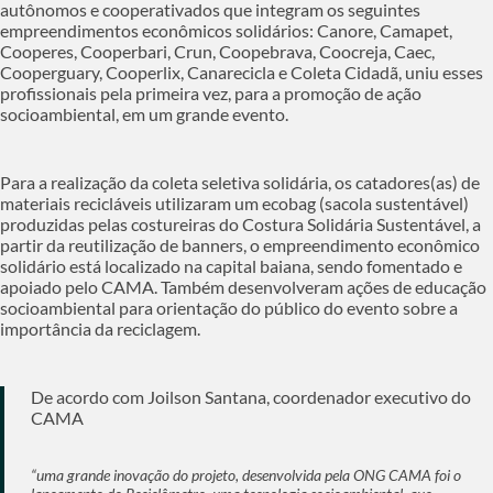
autônomos e cooperativados que integram os seguintes
empreendimentos econômicos solidários: Canore, Camapet,
Cooperes, Cooperbari, Crun, Coopebrava, Coocreja, Caec,
Cooperguary, Cooperlix, Canarecicla e Coleta Cidadã, uniu esses
profissionais pela primeira vez, para a promoção de ação
socioambiental, em um grande evento.
Para a realização da coleta seletiva solidária, os catadores(as) de
materiais recicláveis utilizaram um ecobag (sacola sustentável)
produzidas pelas costureiras do Costura Solidária Sustentável, a
partir da reutilização de banners, o empreendimento econômico
solidário está localizado na capital baiana, sendo fomentado e
apoiado pelo CAMA. Também desenvolveram ações de educação
socioambiental para orientação do público do evento sobre a
importância da reciclagem.
De acordo com Joilson Santana, coordenador executivo do
CAMA
“uma grande inovação do projeto, desenvolvida pela ONG CAMA foi o