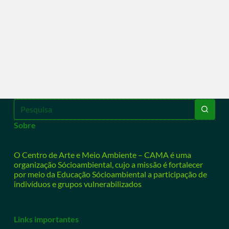
Sobre
O Centro de Arte e Meio Ambiente – CAMA é uma
organização Sócioambiental, cujo a missão é fortalecer
por meio da Educação Sócioambiental a participação de
indivíduos e grupos vulnerabilizados
Links importantes