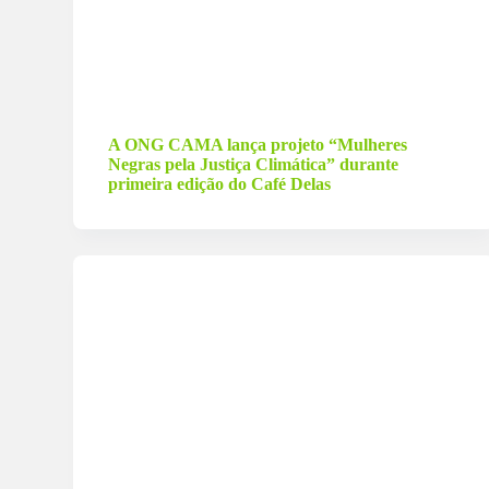
13 de março de 2026
A ONG CAMA lança projeto “Mulheres
Negras pela Justiça Climática” durante
primeira edição do Café Delas