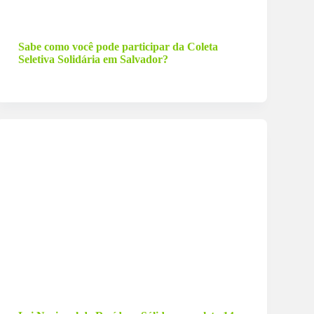
26 de setembro de 2024
Sabe como você pode participar da Coleta
Seletiva Solidária em Salvador?
1 de agosto de 2024