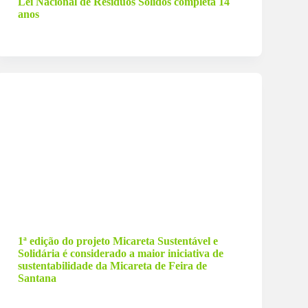
Lei Nacional de Resíduos Sólidos completa 14
anos
4 de maio de 2024
1ª edição do projeto Micareta Sustentável e
Solidária é considerado a maior iniciativa de
sustentabilidade da Micareta de Feira de
Santana