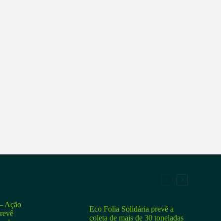
 Ação
Eco Folia Solidária prevê a
prevê
coleta de mais de 30 toneladas