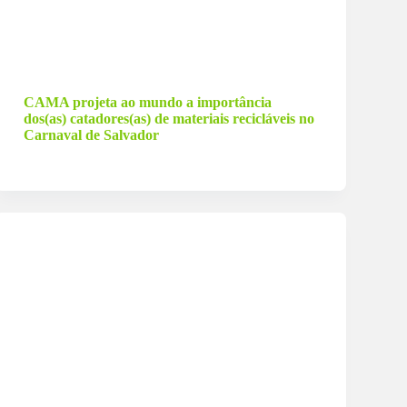
26 de fevereiro de 2026
CAMA projeta ao mundo a importância
dos(as) catadores(as) de materiais recicláveis no
Carnaval de Salvador