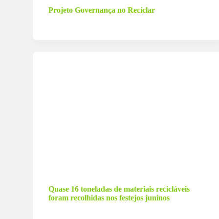
Projeto Governança no Reciclar
7 de julho de 2024
Quase 16 toneladas de materiais recicláveis
foram recolhidas nos festejos juninos