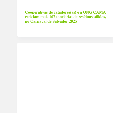
6 de março de 2025
Cooperativas de catadores(as) e a ONG CAMA
reciclam mais 107 toneladas de resíduos sólidos,
no Carnaval de Salvador 2025
14 de setembro de 2024