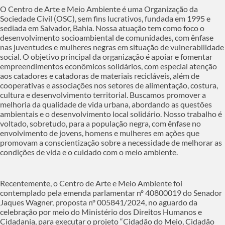
O Centro de Arte e Meio Ambiente é uma Organização da
Sociedade Civil (OSC), sem fins lucrativos, fundada em 1995 e
sediada em Salvador, Bahia. Nossa atuação tem como foco o
desenvolvimento socioambiental de comunidades, com ênfase
nas juventudes e mulheres negras em situação de vulnerabilidade
social. O objetivo principal da organização é apoiar e fomentar
empreendimentos econômicos solidários, com especial atenção
aos catadores e catadoras de materiais recicláveis, além de
cooperativas e associações nos setores de alimentação, costura,
cultura e desenvolvimento territorial. Buscamos promover a
melhoria da qualidade de vida urbana, abordando as questões
ambientais e o desenvolvimento local solidário. Nosso trabalho é
voltado, sobretudo, para a população negra, com ênfase no
envolvimento de jovens, homens e mulheres em ações que
promovam a conscientização sobre a necessidade de melhorar as
condições de vida e o cuidado com o meio ambiente.
Recentemente, o Centro de Arte e Meio Ambiente foi
contemplado pela emenda parlamentar nº 40800019 do Senador
Jaques Wagner, proposta nº 005841/2024, no aguardo da
celebração por meio do Ministério dos Direitos Humanos e
Cidadania, para executar o projeto “Cidadão do Meio, Cidadão