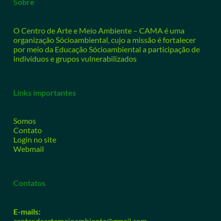
Sobre
O Centro de Arte e Meio Ambiente – CAMA é uma
organização Sócioambiental, cujo a missão é fortalecer
por meio da Educação Sócioambiental a participação de
indivíduos e grupos vulnerabilizados
Links importantes
Somos
Contato
Login no site
Webmail
Contatos
E-mails:
centrodeartemeioambiente@gmail.com