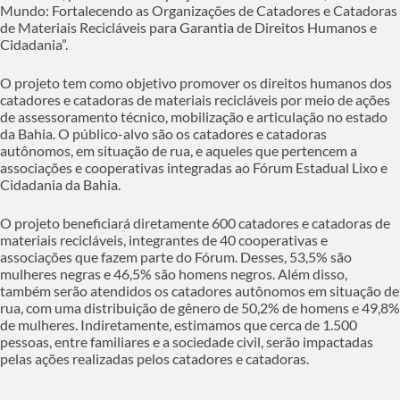
Mundo: Fortalecendo as Organizações de Catadores e Catadoras
de Materiais Recicláveis para Garantia de Direitos Humanos e
Cidadania”.
O projeto tem como objetivo promover os direitos humanos dos
catadores e catadoras de materiais recicláveis por meio de ações
de assessoramento técnico, mobilização e articulação no estado
da Bahia. O público-alvo são os catadores e catadoras
autônomos, em situação de rua, e aqueles que pertencem a
associações e cooperativas integradas ao Fórum Estadual Lixo e
Cidadania da Bahia.
O projeto beneficiará diretamente 600 catadores e catadoras de
materiais recicláveis, integrantes de 40 cooperativas e
associações que fazem parte do Fórum. Desses, 53,5% são
mulheres negras e 46,5% são homens negros. Além disso,
também serão atendidos os catadores autônomos em situação de
rua, com uma distribuição de gênero de 50,2% de homens e 49,8%
de mulheres. Indiretamente, estimamos que cerca de 1.500
pessoas, entre familiares e a sociedade civil, serão impactadas
pelas ações realizadas pelos catadores e catadoras.