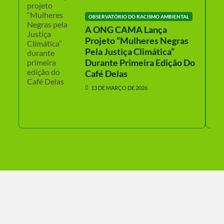
OBSERVATÓRIO DO RACISMO AMBIENTAL
A ONG CAMA Lança
Projeto “Mulheres Negras
Pela Justiça Climática”
Durante Primeira Edição Do
Café Delas
13 DE MARÇO DE 2026