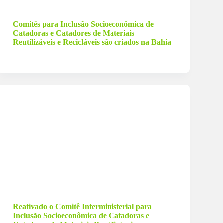
13 de junho de 2023
Comitês para Inclusão Socioeconômica de
Catadoras e Catadores de Materiais
Reutilizáveis e Recicláveis são criados na Bahia
28 de março de 2023
Reativado o Comitê Interministerial para
Inclusão Socioeconômica de Catadoras e