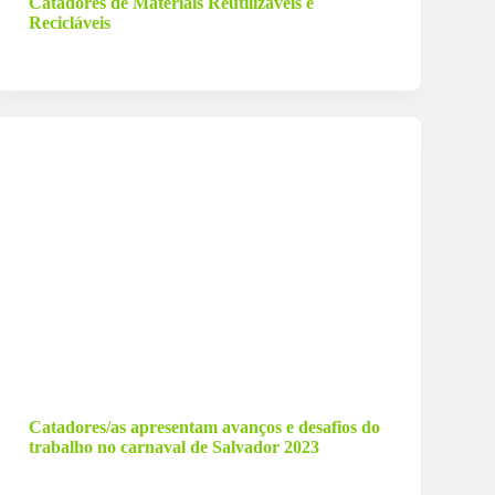
Catadores de Materiais Reutilizáveis e
Recicláveis
9 de março de 2023
Catadores/as apresentam avanços e desafios do
trabalho no carnaval de Salvador 2023