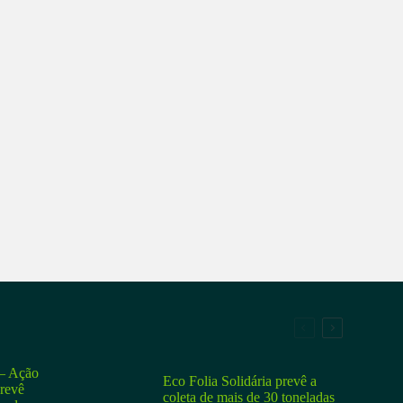
 Ação
Eco Folia Solidária prevê a
prevê
coleta de mais de 30 toneladas