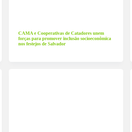
6 de setembro de 2023
CAMA e Cooperativas de Catadores unem
forças para promover inclusão socioeconômica
nos festejos de Salvador