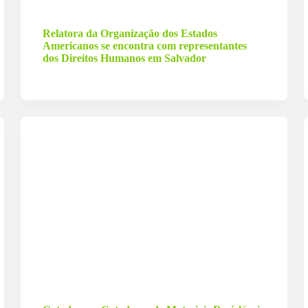
14 de junho de 2023
Relatora da Organização dos Estados
Americanos se encontra com representantes
dos Direitos Humanos em Salvador
7 de maio de 2023