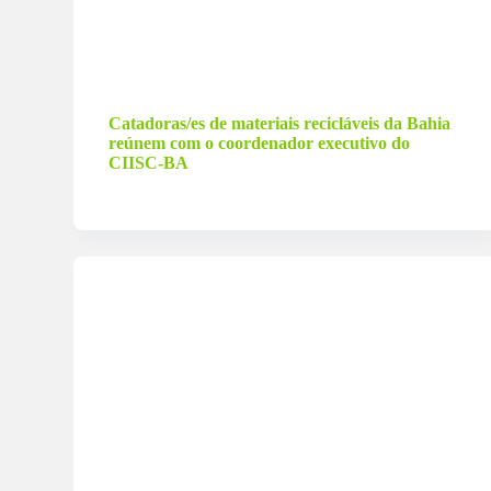
6 de setembro de 2023
Catadoras/es de materiais recicláveis da Bahia
reúnem com o coordenador executivo do
CIISC-BA