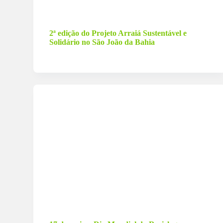
24 de junho de 2023
2ª edição do Projeto Arraiá Sustentável e
Solidário no São João da Bahia
16 de maio de 2023