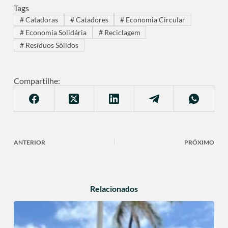
Tags
#
Catadoras
#
Catadores
#
Economia Circular
#
Economia Solidária
#
Reciclagem
#
Resíduos Sólidos
Compartilhe:
ANTERIOR
PRÓXIMO
Relacionados