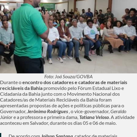
Foto: Joá Souza/GOVBA
Durante o
encontro dos catadores e catadoras de materiais
recicláveis da Bahia
promovido pelo Fórum Estadual Lixo e
Cidadania da Bahia junto com o Movimento Nacional dos
Catadores/as de Materiais Recicláveis da Bahia foram
apresentadas propostas de ações e políticas públicas para o
Governador,
Jerônimo Rodrigues
, o vice-governador,
Geraldo
Júnior
e a professora e primeira dama,
Tatiana Veloso
. A atividade
aconteceu em Salvador, durante os dias 05 e 06 de maio.
De acordo com
Joilson Santana
, catador de materiais