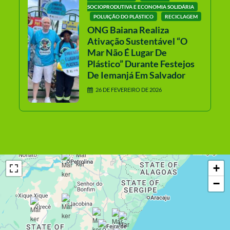
SOCIOPRODUTIVA E ECONOMIA SOLIDÁRIA
POLUIÇÃO DO PLÁSTICO
RECICLAGEM
ONG Baiana Realiza
Ativação Sustentável “O
Mar Não É Lugar De
Plástico” Durante Festejos
De Iemanjá Em Salvador
26 DE FEVEREIRO DE 2026
+
−