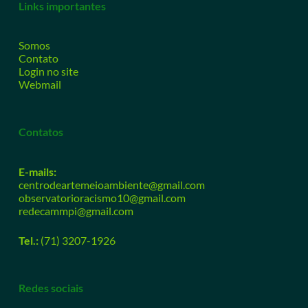
Links importantes
Somos
Contato
Login no site
Webmail
Contatos
E-mails:
centrodeartemeioambiente@gmail.com
observatorioracismo10@gmail.com
redecammpi@gmail.com
Tel.:
(71) 3207-1926
Redes sociais