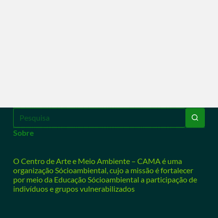
Sobre
O Centro de Arte e Meio Ambiente – CAMA é uma
organização Sócioambiental, cujo a missão é fortalecer
por meio da Educação Sócioambiental a participação de
indivíduos e grupos vulnerabilizados