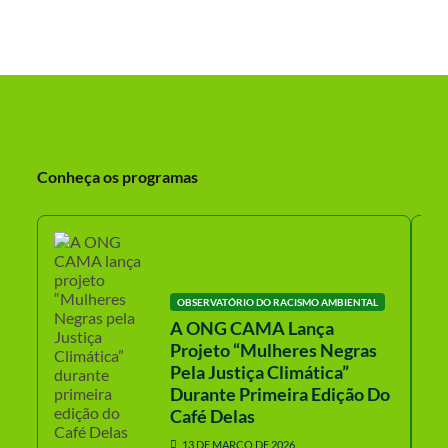
Conheça os programas
OBSERVATÓRIO DO RACISMO AMBIENTAL
A ONG CAMA Lança
Projeto “Mulheres Negras
Pela Justiça Climática”
Durante Primeira Edição Do
Café Delas
13 DE MARÇO DE 2026