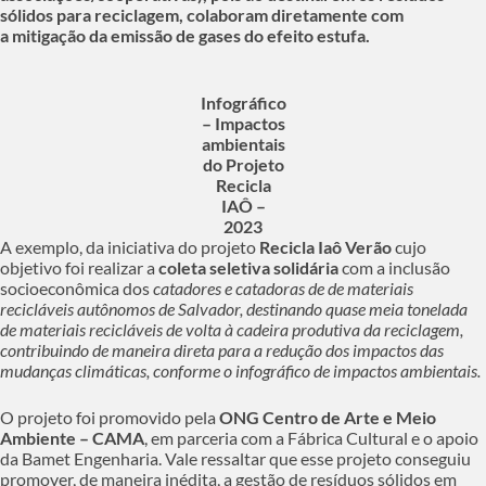
sólidos para reciclagem, colaboram diretamente com
a mitigação da emissão de gases do efeito estufa.
Infográfico
– Impactos
ambientais
do Projeto
Recicla
IAÔ –
2023
A exemplo, da iniciativa do projeto
Recicla Iaô Verão
cujo
objetivo foi realizar a
coleta seletiva solidária
com a inclusão
socioeconômica dos
catadores e catadoras de de materiais
recicláveis autônomos de Salvador, destinando quase meia tonelada
de materiais recicláveis de volta à cadeira produtiva da reciclagem,
contribuindo de maneira direta para a redução dos impactos das
mudanças climáticas, conforme o infográfico de impactos ambientais.
O projeto foi promovido pela
ONG Centro de Arte e Meio
Ambiente – CAMA
, em parceria com a Fábrica Cultural e o apoio
da Bamet Engenharia. Vale ressaltar que esse projeto conseguiu
promover, de maneira inédita, a gestão de resíduos sólidos em