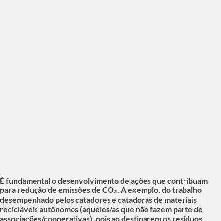
É fundamental o desenvolvimento de ações que contribuam
para redução de emissões de CO₂. A exemplo, do trabalho
desempenhado pelos catadores e catadoras de materiais
recicláveis autônomos (aqueles/as que não fazem parte de
associações/cooperativas), pois ao destinarem os resíduos