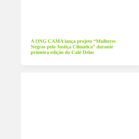
13 de março de 2026
A ONG CAMA lança projeto “Mulheres
Negras pela Justiça Climática” durante
primeira edição do Café Delas