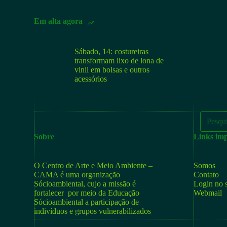
Em alta agora
Sábado, 14: costureiras
transformam lixo de lona de
vinil em bolsas e outros
acessórios
Sobre
Links imp
O Centro de Arte e Meio Ambiente –
Somos
CAMA é uma organização
Contato
Sócioambiental, cujo a missão é
Login no s
fortalecer por meio da Educação
Webmail
Sócioambiental a participação de
indivíduos e grupos vulnerabilizados