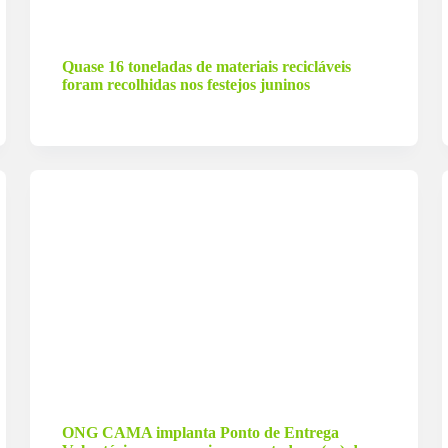
7 de julho de 2024
Quase 16 toneladas de materiais recicláveis
foram recolhidas nos festejos juninos
11 de março de 2024
ONG CAMA implanta Ponto de Entrega