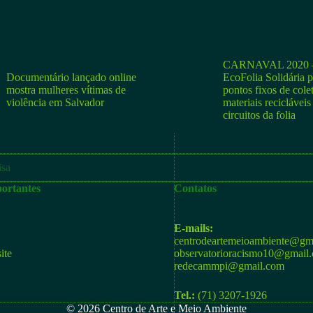
CARNAVAL 2020 –
Documentário lançado online
EcoFolia Solidária 
mostra mulheres vítimas de
pontos fixos de cole
violência em Salvador
materiais recicláveis
circuitos da folia
ortantes
Contatos
E-mails:
centrodeartemeioambiente@gm
ite
observatorioracismo10@gmail
redecammpi@gmail.com
Tel.:
(71) 3207-1926
© 2026 Centro de Arte e Meio Ambiente