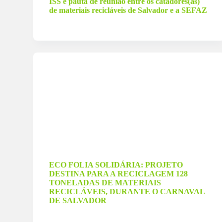
ISS é pauta de reunião entre os catadores(as)
de materiais recicláveis de Salvador e a SEFAZ
21 de fevereiro de 2024
ECO FOLIA SOLIDÁRIA: PROJETO
DESTINA PARA A RECICLAGEM 128
TONELADAS DE MATERIAIS
RECICLÁVEIS, DURANTE O CARNAVAL
DE SALVADOR