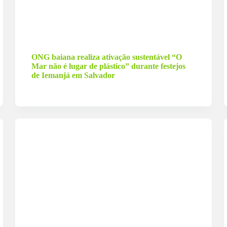
26 de fevereiro de 2026
ONG baiana realiza ativação sustentável “O
Mar não é lugar de plástico” durante festejos
de Iemanjá em Salvador