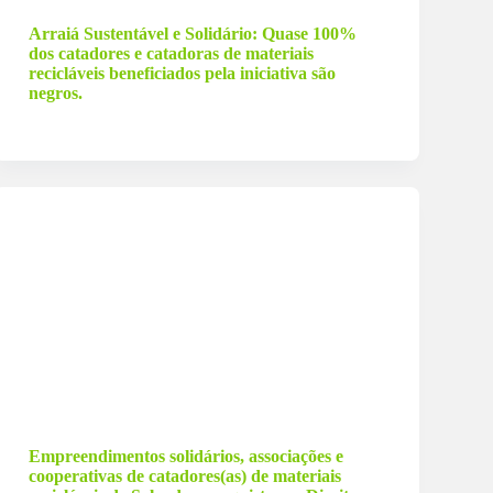
Arraiá Sustentável e Solidário: Quase 100%
dos catadores e catadoras de materiais
recicláveis beneficiados pela iniciativa são
negros.
5 de março de 2024
Empreendimentos solidários, associações e
cooperativas de catadores(as) de materiais