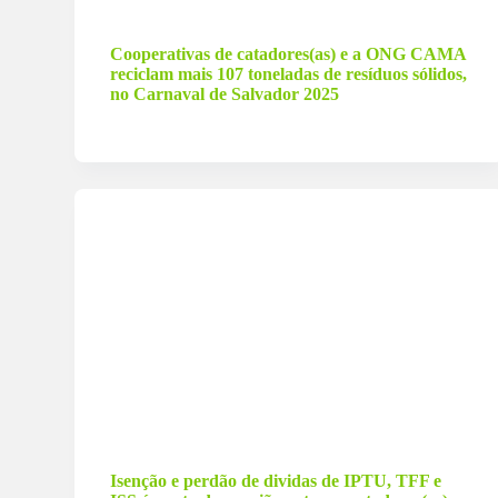
6 de março de 2025
Cooperativas de catadores(as) e a ONG CAMA
reciclam mais 107 toneladas de resíduos sólidos,
no Carnaval de Salvador 2025
14 de março de 2024
Isenção e perdão de dividas de IPTU, TFF e