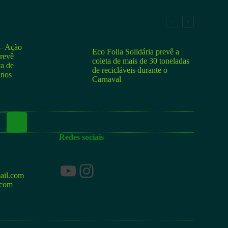
 Ação
Eco Folia Solidária prevê a
prevê
coleta de mais de 30 toneladas
ta de
de recicláveis durante o
 nos
Carnaval
Redes sociais
Youtube
Instagram
ail.com
.com