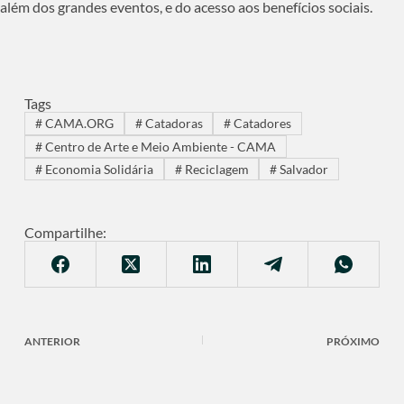
além dos grandes eventos, e do acesso aos benefícios sociais.
Tags
#
CAMA.ORG
#
Catadoras
#
Catadores
#
Centro de Arte e Meio Ambiente - CAMA
#
Economia Solidária
#
Reciclagem
#
Salvador
Compartilhe:
ANTERIOR
PRÓXIMO