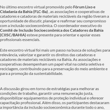
No último encontro virtual promovido pelo
Fórum Lixo e
Cidadania da Bahia (FLC-Ba)
, as associações e cooperativas de
catadores e catadoras de materiais recicláveis ​​da região tiveram a
oportunidade de discutir, planejar e reafirmar seu compromisso
com a inclusão socioeconômica. O coordenador executivo do
Comitê de Inclusão Socioeconômica dos Catadores da Bahia
(CIISC/BAHIA)
esteve presente para orientar e apoiar esses
profissionais essenciais.
Este encontro virtual foi mais um passo na busca de soluções para
relevância, valorizar e garantir os direitos das catadoras e
catadores de materiais recicláveis ​​na Bahia. As associações e
cooperativas desempenham um papel vital na coleta seletiva e
reciclagem, contribuindo para a preservação do meio ambiente e
para a promoção da sustentabilidade.
A discussão girou em torno de estratégias para melhorar as
condições de trabalho, garantir uma remuneração justa,
disponibilizar equipamentos de proteção individual e oferecer
capacitação profissional. Além disso, os participantes destacaram
a importância da inclusão socioeconômica durante todo o ano,