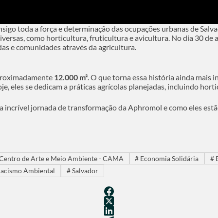
igo toda a força e determinação das ocupações urbanas de Salva
iversas, como horticultura, fruticultura e avicultura. No dia 30 de
as e comunidades através da agricultura.
aproximadamente
12.000 m²
. O que torna essa história ainda mais 
, eles se dedicam a práticas agrícolas planejadas, incluindo horticu
a incrível jornada de transformação da Aphromol e como eles estã
Centro de Arte e Meio Ambiente - CAMA
#
Economia Solidária
#
E
Racismo Ambiental
#
Salvador