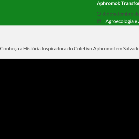
Aphromol: Transfor
6 de setembro d
Agroecologia e 
Conheça a História Inspiradora do Coletivo Aphromol em Salvad