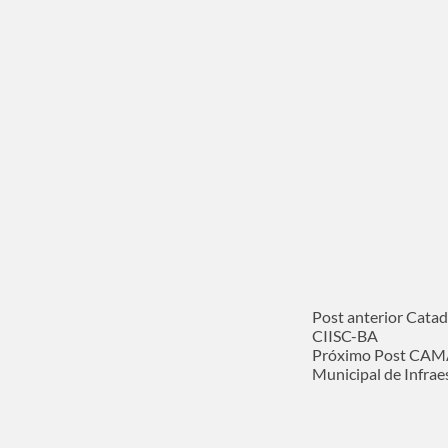
Post
anterior
Catad
CIISC-BA
Próximo
Post
CAMA 
Municipal de Infrae