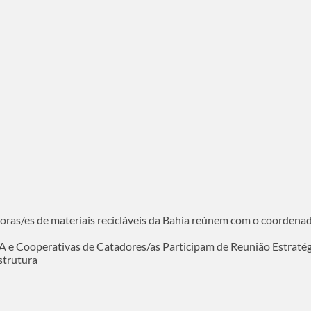
oras/es de materiais recicláveis da Bahia reúnem com o coordena
e Cooperativas de Catadores/as Participam de Reunião Estratégi
strutura