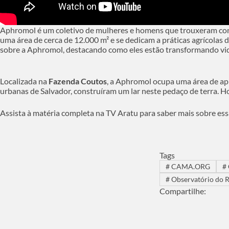
Aphromol é um coletivo de mulheres e homens que trouxeram cons
uma área de cerca de 12.000 m² e se dedicam a práticas agrícolas d
sobre a Aphromol, destacando como eles estão transformando vid
Localizada na
Fazenda Coutos
, a Aphromol ocupa uma área de 
urbanas de Salvador, construíram um lar neste pedaço de terra. Hoje
Assista à matéria completa na TV Aratu para saber mais sobre ess
Tags
#
CAMA.ORG
#
#
Observatório do 
Compartilhe: