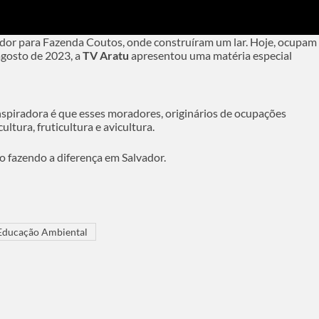
dor para Fazenda Coutos, onde construíram um lar. Hoje, ocupam
 agosto de 2023, a
TV Aratu
apresentou uma matéria especial
inspiradora é que esses moradores, originários de ocupações
ltura, fruticultura e avicultura.
o fazendo a diferença em Salvador.
ducação Ambiental