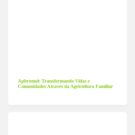
6 de setembro de 2023
Aphromol: Transformando Vidas e
Comunidades Através da Agricultura Familiar