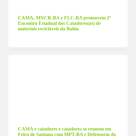
2 de outubro de 2025
CAMA, MNCR-BA e FLC-BA promovem 2º
Encontro Estadual dos Catadores(as) de
materiais recicláveis da Bahia
24 de setembro de 2025
CAMA e catadores e catadores se reunem em
Feira de Santana com MPT-BA e Defensoria do