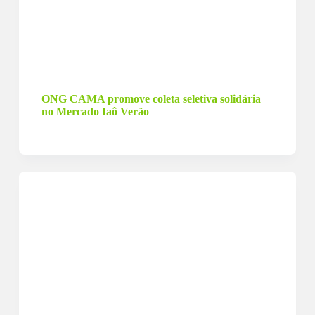
14 de janeiro de 2023
ONG CAMA promove coleta seletiva solidária
no Mercado Iaô Verão