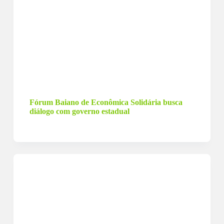
27 de janeiro de 2023
Fórum Baiano de Econômica Solidária busca
diálogo com governo estadual