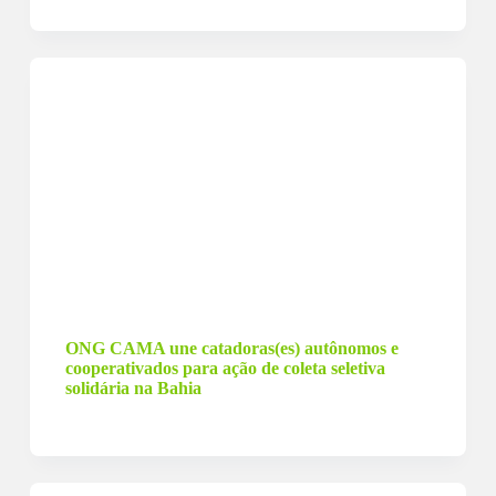
14 de dezembro de 2023
ONG CAMA une catadoras(es) autônomos e
cooperativados para ação de coleta seletiva
solidária na Bahia