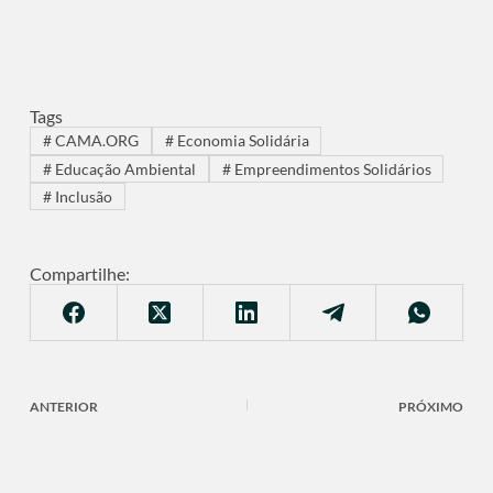
Tags
#
CAMA.ORG
#
Economia Solidária
#
Educação Ambiental
#
Empreendimentos Solidários
#
Inclusão
Compartilhe:
ANTERIOR
PRÓXIMO