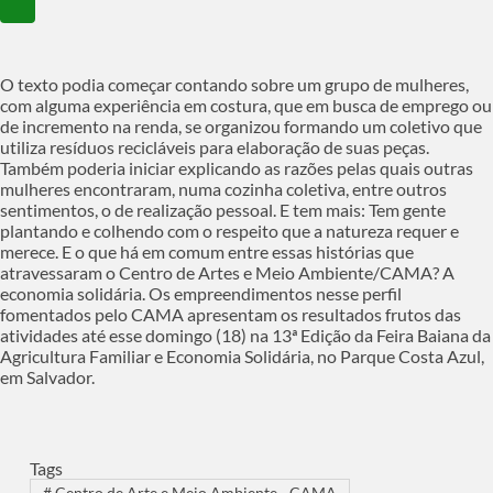
O texto podia começar contando sobre um grupo de mulheres,
com alguma experiência em costura, que em busca de emprego ou
de incremento na renda, se organizou formando um coletivo que
utiliza resíduos recicláveis para elaboração de suas peças.
Também poderia iniciar explicando as razões pelas quais outras
mulheres encontraram, numa cozinha coletiva, entre outros
sentimentos, o de realização pessoal. E tem mais: Tem gente
plantando e colhendo com o respeito que a natureza requer e
merece. E o que há em comum entre essas histórias que
atravessaram o Centro de Artes e Meio Ambiente/CAMA? A
economia solidária. Os empreendimentos nesse perfil
fomentados pelo CAMA apresentam os resultados frutos das
atividades até esse domingo (18) na 13ª Edição da Feira Baiana da
Agricultura Familiar e Economia Solidária, no Parque Costa Azul,
em Salvador.
Tags
#
Centro de Arte e Meio Ambiente - CAMA