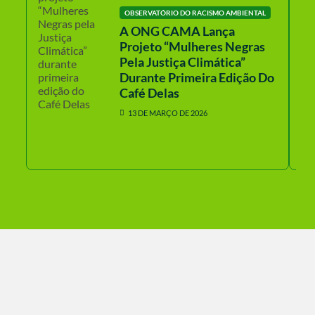
OBSERVATÓRIO DO RACISMO AMBIENTAL
A ONG CAMA Lança
Projeto “Mulheres Negras
Pela Justiça Climática”
Durante Primeira Edição Do
Café Delas
13 DE MARÇO DE 2026