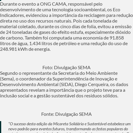
Durante o evento a ONG CAMA, responsável pelo
desenvolvimento de uma tecnologia socioambiental, os Eco
Indicadores, evidenciou a importância da reciclagem para redução
direta no uso dos recursos naturais. Pois cada tonelada de
material coletado, durante os cinco dias de folia, evitou a emissão
de 24 toneladas de gases do efeito estufa, especialmente dióxido
de carbono. Também foi computada uma economia de 91.858
litros de água, 1.434 litros de petróleo e uma redução do uso de
248.981 kWh de energia.
Foto: Divulgação SEMA
Segundo o representante da Secretaria do Meio Ambiente
(Sema), o coordenador da Superintendência de Inovação e
Desenvolvimento Ambiental (SIDA), Diego Cerqueira, os dados
apresentados revelam a importância que o projeto teve para a
inclusão social e a gestão sustentável dos resíduos sólidos.
Fonte: Divulgação SEMA
“O sucesso desta edição da Micareta Solidária e Sustentável estabelece um
novo padrão para eventos futuros, transformando as festas populares do