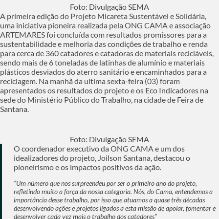
Foto: Divulgação SEMA
A primeira edição do Projeto Micareta Sustentável e Solidária,
uma iniciativa pioneira realizada pela ONG CAMA e associação
ARTEMARES foi concluída com resultados promissores para a
sustentabilidade e melhoria das condições de trabalho e renda
para cerca de 360 catadores e catadoras de materiais recicláveis,
sendo mais de 6 toneladas de latinhas de alumínio e materiais
plásticos desviados do aterro sanitário e encaminhados para a
reciclagem. Na manhã da ultima sexta-feira (03) foram
apresentados os resultados do projeto e os Eco Indicadores na
sede do Ministério Público do Trabalho, na cidade de Feira de
Santana.
Foto: Divulgação SEMA
O coordenador executivo da ONG CAMA e um dos
idealizadores do projeto, Joilson Santana, destacou o
pioneirismo e os impactos positivos da ação.
“Um número que nos surpreendeu por ser o primeiro ano do projeto,
refletindo muito a força da nossa categoria. Nós, do Cama, entendemos a
importância desse trabalho, por isso que atuamos a quase três décadas
desenvolvendo ações e projetos ligados a esta missão de apoiar, fomentar e
desenvolver cada vez mais o trabalho dos catadores”