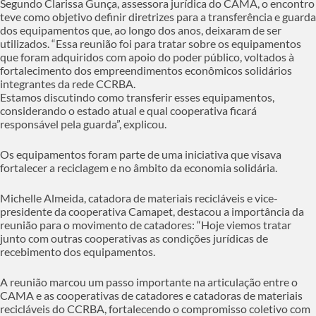
Segundo Clarissa Gunça, assessora jurídica do CAMA, o encontro
teve como objetivo definir diretrizes para a transferência e guarda
dos equipamentos que, ao longo dos anos, deixaram de ser
utilizados. “Essa reunião foi para tratar sobre os equipamentos
que foram adquiridos com apoio do poder público, voltados à
fortalecimento dos empreendimentos econômicos solidários
integrantes da rede CCRBA.
Estamos discutindo como transferir esses equipamentos,
considerando o estado atual e qual cooperativa ficará
responsável pela guarda”, explicou.
Os equipamentos foram parte de uma iniciativa que visava
fortalecer a reciclagem e no âmbito da economia solidária.
Michelle Almeida, catadora de materiais recicláveis e vice-
presidente da cooperativa Camapet, destacou a importância da
reunião para o movimento de catadores: “Hoje viemos tratar
junto com outras cooperativas as condições jurídicas de
recebimento dos equipamentos.
A reunião marcou um passo importante na articulação entre o
CAMA e as cooperativas de catadores e catadoras de materiais
recicláveis do CCRBA, fortalecendo o compromisso coletivo com