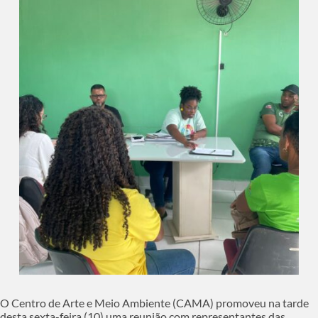
O Centro de Arte e Meio Ambiente (CAMA) promoveu na tarde
desta sexta-feira (10) uma reunião com representantes das