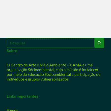
Sobre
O Centro de Arte e Meio Ambiente – CAMA é uma
organização Sócioambiental, cujo a missão é fortalecer
por meio da Educação Sócioambiental a participação de
indivíduos e grupos vulnerabilizados
Links importantes
Somos