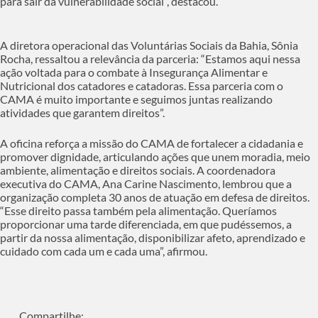
para sair da vulnerabilidade social”, destacou.
A diretora operacional das Voluntárias Sociais da Bahia, Sônia
Rocha, ressaltou a relevância da parceria: “Estamos aqui nessa
ação voltada para o combate à Insegurança Alimentar e
Nutricional dos catadores e catadoras. Essa parceria com o
CAMA é muito importante e seguimos juntas realizando
atividades que garantem direitos”.
A oficina reforça a missão do CAMA de fortalecer a cidadania e
promover dignidade, articulando ações que unem moradia, meio
ambiente, alimentação e direitos sociais. A coordenadora
executiva do CAMA, Ana Carine Nascimento, lembrou que a
organização completa 30 anos de atuação em defesa de direitos.
“Esse direito passa também pela alimentação. Queríamos
proporcionar uma tarde diferenciada, em que pudéssemos, a
partir da nossa alimentação, disponibilizar afeto, aprendizado e
cuidado com cada um e cada uma”, afirmou.
Compartilhe: