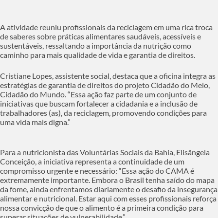
A atividade reuniu profissionais da reciclagem em uma rica troca
de saberes sobre práticas alimentares saudáveis, acessíveis e
sustentáveis, ressaltando a importância da nutrição como
caminho para mais qualidade de vida e garantia de direitos.
Cristiane Lopes, assistente social, destaca que a oficina integra as
estratégias de garantia de direitos do projeto Cidadão do Meio,
Cidadão do Mundo. “Essa ação faz parte de um conjunto de
iniciativas que buscam fortalecer a cidadania e a inclusão de
trabalhadores (as), da reciclagem, promovendo condições para
uma vida mais digna.”
Para a nutricionista das Voluntárias Sociais da Bahia, Elisângela
Conceição, a iniciativa representa a continuidade de um
compromisso urgente e necessário: “Essa ação do CAMA é
extremamente importante. Embora o Brasil tenha saído do mapa
da fome, ainda enfrentamos diariamente o desafio da insegurança
alimentar e nutricional. Estar aqui com esses profissionais reforça
nossa convicção de que o alimento é a primeira condição para
superar situações de vulnerabilidade.”