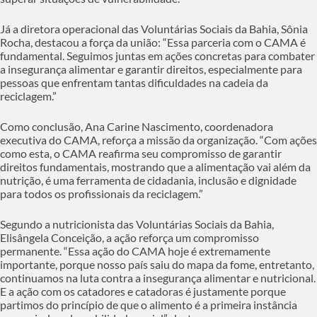
Já a diretora operacional das Voluntárias Sociais da Bahia, Sônia
Rocha, destacou a força da união: “Essa parceria com o CAMA é
fundamental. Seguimos juntas em ações concretas para combater
a insegurança alimentar e garantir direitos, especialmente para
pessoas que enfrentam tantas dificuldades na cadeia da
reciclagem.”
Como conclusão, Ana Carine Nascimento, coordenadora
executiva do CAMA, reforça a missão da organização. “Com ações
como esta, o CAMA reafirma seu compromisso de garantir
direitos fundamentais, mostrando que a alimentação vai além da
nutrição, é uma ferramenta de cidadania, inclusão e dignidade
para todos os profissionais da reciclagem.”
Segundo a nutricionista das Voluntárias Sociais da Bahia,
Elisângela Conceição, a ação reforça um compromisso
permanente. “Essa ação do CAMA hoje é extremamente
importante, porque nosso país saiu do mapa da fome, entretanto,
continuamos na luta contra a insegurança alimentar e nutricional.
E a ação com os catadores e catadoras é justamente porque
partimos do princípio de que o alimento é a primeira instância