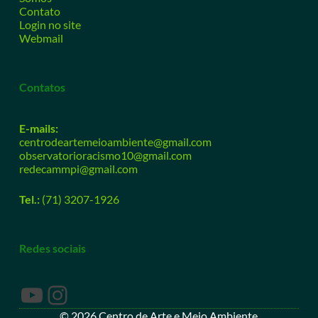
Contato
Login no site
Webmail
Contatos
E-mails:
centrodeartemeioambiente@gmail.com
observatorioracismo10@gmail.com
redecammpi@gmail.com
Tel.:
(71) 3207-1926
Redes sociais
© 2026 Centro de Arte e Meio Ambiente