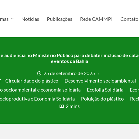
amas
Notícias
Publicações
Rede CAMMPI
Contato
e audiência no Ministério Público para debater inclusão de cat
eventos da Bahia
25 de setembro de 2025
Circularidade do plástico
Desenvolvimento socioambiental
 socioambiental e economia solidária
Ecofolia Solidária
Econ
Socioprodutiva e Economia Solidária
Poluição do plástico
Rec
2 mins