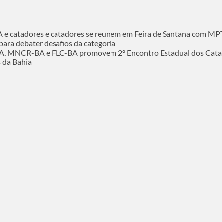
e catadores e catadores se reunem em Feira de Santana com MP
para debater desafios da categoria
, MNCR-BA e FLC-BA promovem 2º Encontro Estadual dos Catad
s da Bahia