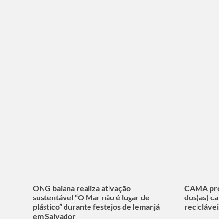
ONG baiana realiza ativação
CAMA proj
sustentável “O Mar não é lugar de
dos(as) ca
plástico” durante festejos de Iemanjá
recicláve
em Salvador