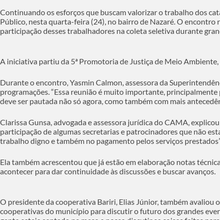
Continuando os esforços que buscam valorizar o trabalho dos cat
Público, nesta quarta-feira (24), no bairro de Nazaré. O encontro
participação desses trabalhadores na coleta seletiva durante gran
A iniciativa partiu da 5ª Promotoria de Justiça de Meio Ambiente,
Durante o encontro, Yasmin Calmon, assessora da Superintendênci
programações. “Essa reunião é muito importante, principalmente p
deve ser pautada não só agora, como também com mais antecedênc
Clarissa Gunsa, advogada e assessora jurídica do CAMA, explicou
participação de algumas secretarias e patrocinadores que não es
trabalho digno e também no pagamento pelos serviços prestados”
Ela também acrescentou que já estão em elaboração notas técnica
acontecer para dar continuidade às discussões e buscar avanços.
O presidente da cooperativa Bariri, Elias Júnior, também avalio
cooperativas do município para discutir o futuro dos grandes event