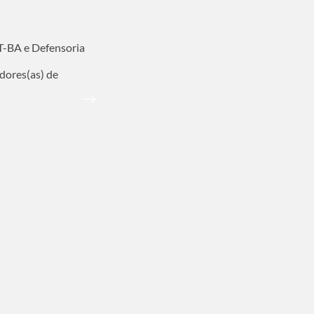
T-BA e Defensoria
ores(as) de