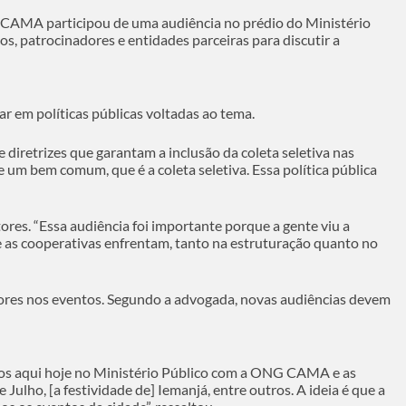
o CAMA participou de uma audiência no prédio do Ministério
os, patrocinadores e entidades parceiras para discutir a
r em políticas públicas voltadas ao tema.
retrizes que garantam a inclusão da coleta seletiva nas
um bem comum, que é a coleta seletiva. Essa política pública
res. “Essa audiência foi importante porque a gente viu a
e as cooperativas enfrentam, tanto na estruturação quanto no
adores nos eventos. Segundo a advogada, novas audiências devem
amos aqui hoje no Ministério Público com a ONG CAMA e as
Julho, [a festividade de] Iemanjá, entre outros. A ideia é que a