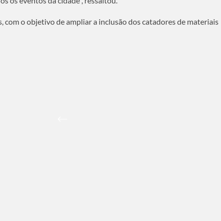
os os eventos da cidade”, ressaltou.
 com o objetivo de ampliar a inclusão dos catadores de materiais