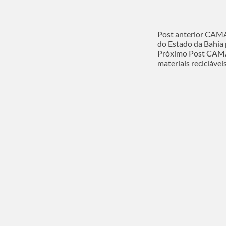
Post
anterior
CAMA 
do Estado da Bahia 
Próximo
Post
CAMA
materiais reciclávei