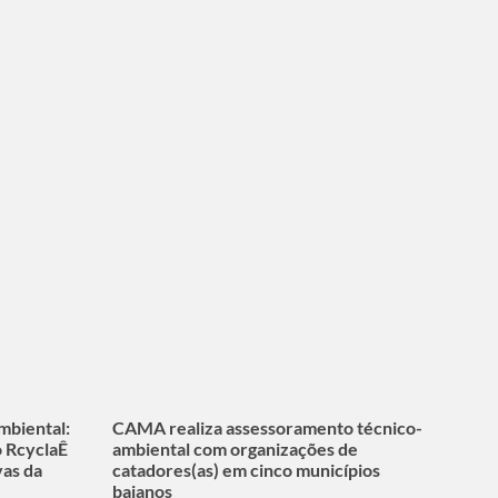
mbiental:
CAMA realiza assessoramento técnico-
o RcyclaÊ
ambiental com organizações de
vas da
catadores(as) em cinco municípios
baianos