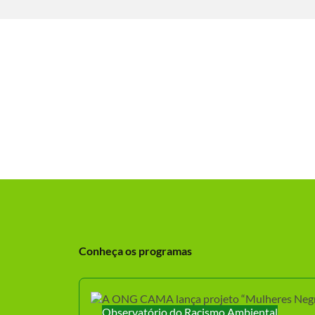
Conheça os programas
Observatório do Racismo Ambiental