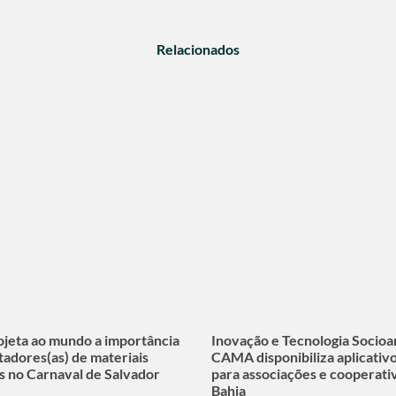
Relacionados
eta ao mundo a importância
Inovação e Tecnologia Socioa
tadores(as) de materiais
CAMA disponibiliza aplicativ
is no Carnaval de Salvador
para associações e cooperati
Bahia