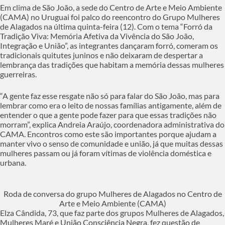
Em clima de São João, a sede do Centro de Arte e Meio Ambiente
(CAMA) no Uruguai foi palco do reencontro do Grupo Mulheres
de Alagados na última quinta-feira (12). Com o tema “Forró da
Tradição Viva: Memória Afetiva da Vivência do São João,
Integração e União”, as integrantes dançaram forró, comeram os
tradicionais quitutes juninos e não deixaram de despertar a
lembrança das tradições que habitam a memória dessas mulheres
guerreiras.
“A gente faz esse resgate não só para falar do São João, mas para
lembrar como era o leito de nossas famílias antigamente, além de
entender o que a gente pode fazer para que essas tradições não
morram”, explica Andreia Araújo, coordenadora administrativa do
CAMA. Encontros como este são importantes porque ajudam a
manter vivo o senso de comunidade e união, já que muitas dessas
mulheres passam ou já foram vítimas de violência doméstica e
urbana.
Roda de conversa do grupo Mulheres de Alagados no Centro de
Arte e Meio Ambiente (CAMA)
Elza Cândida, 73, que faz parte dos grupos Mulheres de Alagados,
Mulheres Maré e União Consciência Negra, fez questão de