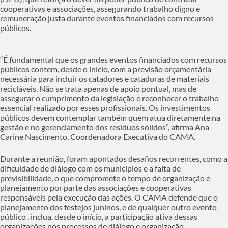
cooperativas e associações, assegurando trabalho digno e
remuneração justa durante eventos financiados com recursos
públicos.
“É fundamental que os grandes eventos financiados com recursos
públicos contem, desde o início, com a previsão orçamentária
necessária para incluir os catadores e catadoras de materiais
recicláveis. Não se trata apenas de apoio pontual, mas de
assegurar o cumprimento da legislação e reconhecer o trabalho
essencial realizado por esses profissionais. Os investimentos
públicos devem contemplar também quem atua diretamente na
gestão e no gerenciamento dos resíduos sólidos”, afirma Ana
Carine Nascimento, Coordenadora Executiva do CAMA.
Durante a reunião, foram apontados desafios recorrentes, como a
dificuldade de diálogo com os municípios e a falta de
previsibilidade, o que compromete o tempo de organização e
planejamento por parte das associações e cooperativas
responsáveis pela execução das ações. O CAMA defende que o
planejamento dos festejos juninos, e de qualquer outro evento
público , inclua, desde o início, a participação ativa dessas
organizações nos processos de diálogo e organização.