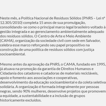
Neste mês, a Política Nacional de Resíduos Sólidos (PNRS – Lei nº
12.305/2010) completa 15 anos de sua promulgação,
consolidando-se como o principal marco legal brasileiro voltado à
gestão integrada e ao gerenciamento ambientalmente adequado
dos resíduos sólidos. O Centro de Arte e Meio Ambiente
(CAMA), organização da sociedade civil com sede em Salvador,
celebra esse marco reforçando seu papel propositivo na
construção de uma política de resíduos sólidos com justiça
socioambiental.
Mesmo antes da aprovação da PNRS, o CAMA, fundado em 1995,
já atuava na promoção da garantia de Direitos Humanos e
Cidadania dos catadores e catadoras de materiais recicláveis,
apoio e fomento aos associações e cooperativas,
desenvolvimento da educação socioambiental e da coleta seletiva
solidária. A organização é formada integralmente por pessoas
negras, sendo 90% mulheres, desenvolve projetos que promovem
a equidade, a sustentabilidade e a inclusão de grupos
historicamente excluídos.