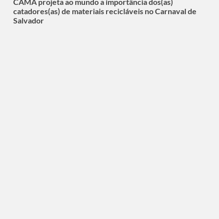
CAMA projeta ao mundo a importância dos(as)
catadores(as) de materiais recicláveis no Carnaval de
Salvador