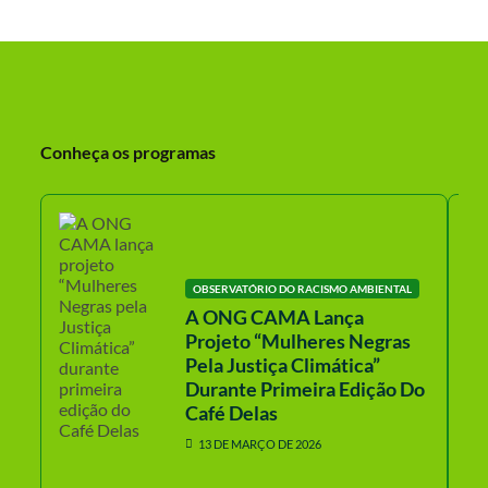
Conheça os programas
OBSERVATÓRIO DO RACISMO AMBIENTAL
A ONG CAMA Lança
Projeto “Mulheres Negras
Pela Justiça Climática”
Durante Primeira Edição Do
Café Delas
13 DE MARÇO DE 2026