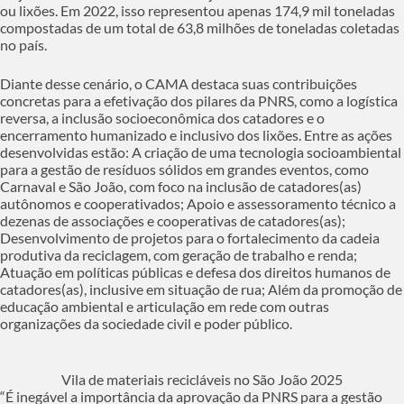
ou lixões. Em 2022, isso representou apenas 174,9 mil toneladas
compostadas de um total de 63,8 milhões de toneladas coletadas
no país.
Diante desse cenário, o CAMA destaca suas contribuições
concretas para a efetivação dos pilares da PNRS, como a logística
reversa, a inclusão socioeconômica dos catadores e o
encerramento humanizado e inclusivo dos lixões. Entre as ações
desenvolvidas estão: A criação de uma tecnologia socioambiental
para a gestão de resíduos sólidos em grandes eventos, como
Carnaval e São João, com foco na inclusão de catadores(as)
autônomos e cooperativados; Apoio e assessoramento técnico a
dezenas de associações e cooperativas de catadores(as);
Desenvolvimento de projetos para o fortalecimento da cadeia
produtiva da reciclagem, com geração de trabalho e renda;
Atuação em políticas públicas e defesa dos direitos humanos de
catadores(as), inclusive em situação de rua; Além da promoção de
educação ambiental e articulação em rede com outras
organizações da sociedade civil e poder público.
Vila de materiais recicláveis no São João 2025
“É inegável a importância da aprovação da PNRS para a gestão