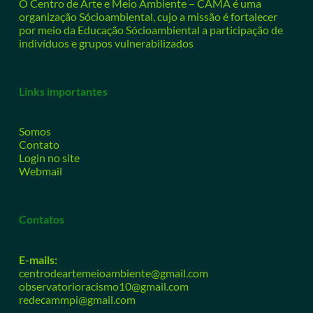
O Centro de Arte e Meio Ambiente – CAMA é uma
organização Sócioambiental, cujo a missão é fortalecer
por meio da Educação Sócioambiental a participação de
indivíduos e grupos vulnerabilizados
Links importantes
Somos
Contato
Login no site
Webmail
Contatos
E-mails:
centrodeartemeioambiente@gmail.com
observatorioracismo10@gmail.com
redecammpi@gmail.com