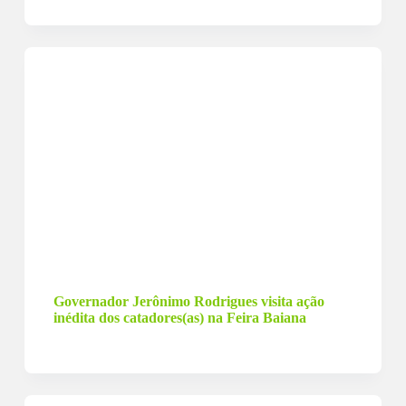
17 de dezembro de 2023
Governador Jerônimo Rodrigues visita ação
inédita dos catadores(as) na Feira Baiana