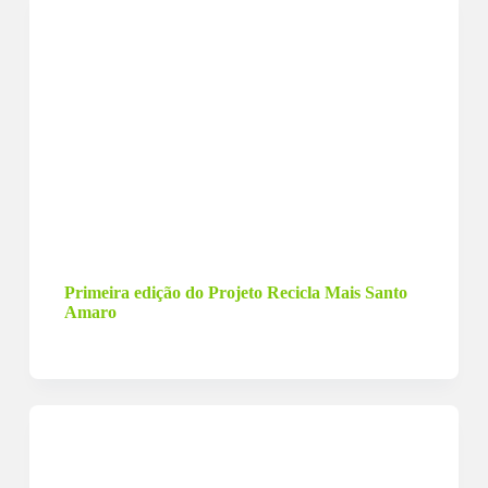
25 de fevereiro de 2024
Primeira edição do Projeto Recicla Mais Santo
Amaro