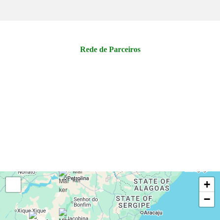
Rede de Parceiros
+
−