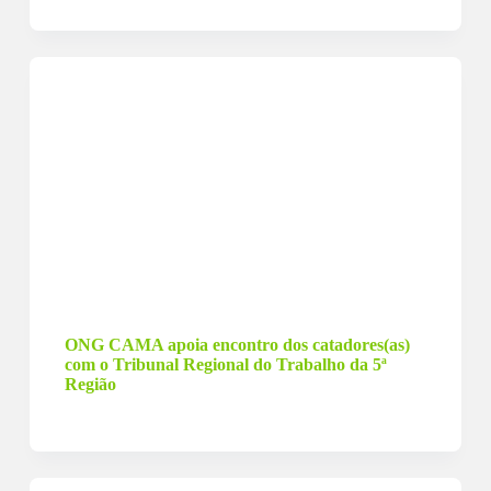
29 de fevereiro de 2024
ONG CAMA apoia encontro dos catadores(as)
com o Tribunal Regional do Trabalho da 5ª
Região