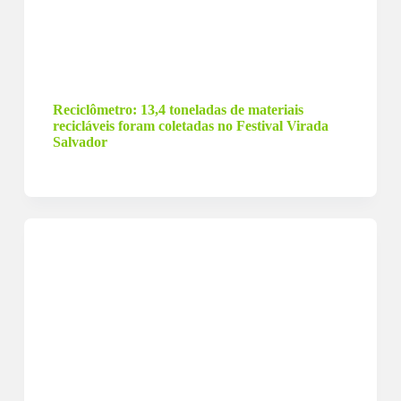
2 de janeiro de 2024
Reciclômetro: 13,4 toneladas de materiais
recicláveis foram coletadas no Festival Virada
Salvador