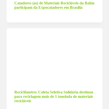
Catadores (as) de Materiais Recicláveis da Bahia
participam da Expocatadores em Brasília
18 de dezembro de 2023
Reciclômetro: Coleta Seletiva Solidária destinou
para reciclagem mais de 1 tonelada de materiais
recicláveis