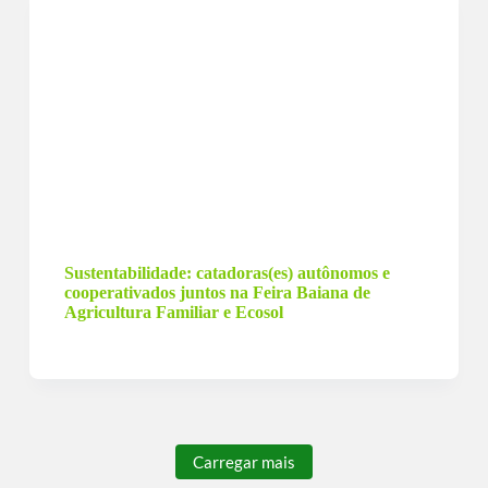
16 de dezembro de 2023
Sustentabilidade: catadoras(es) autônomos e
cooperativados juntos na Feira Baiana de
Agricultura Familiar e Ecosol
Carregar mais