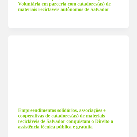
Voluntária em parceria com catadores(as) de
materiais recicláveis autônomos de Salvador
5 de março de 2024
Empreendimentos solidários, associações e
cooperativas de catadores(as) de materiais
recicláveis de Salvador conquistam o Direito a
assistência técnica pública e gratuita