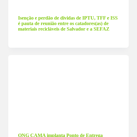
14 de março de 2024
Isenção e perdão de dividas de IPTU, TFF e ISS
é pauta de reunião entre os catadores(as) de
materiais recicláveis de Salvador e a SEFAZ
11 de março de 2024
ONG CAMA implanta Ponto de Entrega