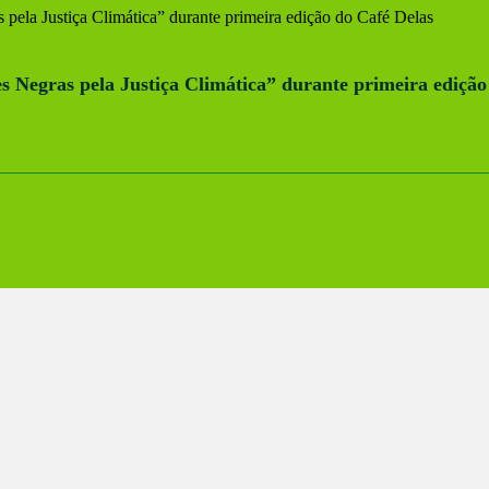
egras pela Justiça Climática” durante primeira edição