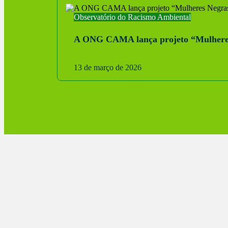
Observatório do Racismo Ambiental
A ONG CAMA lança projeto “Mulheres N
13 de março de 2026