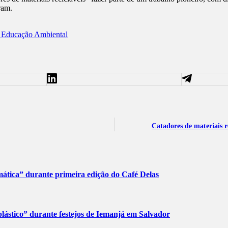
ram.
Educação Ambiental
Catadores de materiais r
tica” durante primeira edição do Café Delas
lástico” durante festejos de Iemanjá em Salvador