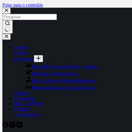
Pular para o conteúdo
Somos
Equipe
Programas
Educação Socioambiental e Cultura
Inclusão Socioprodutiva
Raça, Gênero e Direitos Humanos
Desenvolvimento Socioambiental
Notícias
Publicações
Rede CAMMPI
Contato
Transparência