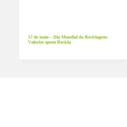
16 de maio de 2023
17 de maio – Dia Mundial da Reciclagem:
Valorize quem Recicla