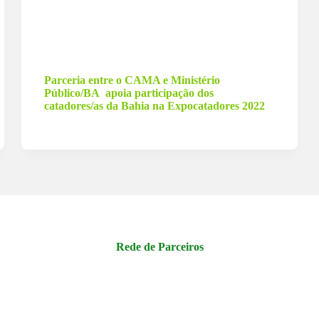
13 de dezembro de 2022
Parceria entre o CAMA e Ministério
Público/BA apoia participação dos
catadores/as da Bahia na Expocatadores 2022
Rede de Parceiros