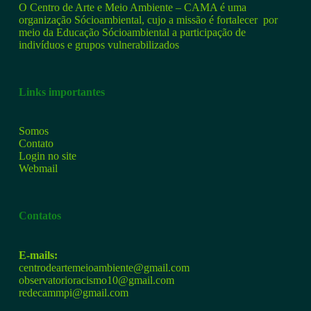
O Centro de Arte e Meio Ambiente – CAMA é uma
organização Sócioambiental, cujo a missão é fortalecer por
meio da Educação Sócioambiental a participação de
indivíduos e grupos vulnerabilizados
Links importantes
Somos
Contato
Login no site
Webmail
Contatos
E-mails:
centrodeartemeioambiente@gmail.com
observatorioracismo10@gmail.com
redecammpi@gmail.com