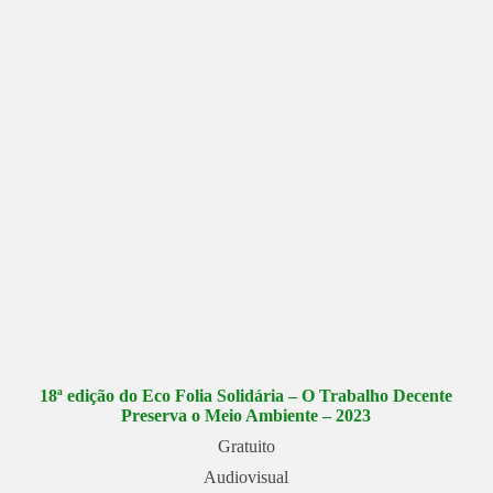
18ª edição do Eco Folia Solidária – O Trabalho Decente
Preserva o Meio Ambiente – 2023
Gratuito
Audiovisual