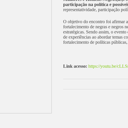
participação na política e possíve
representatividade, participação pol
O objetivo do encontro foi afirmar a
fortalecimento de negras e negros n
estratégicas. Sendo assim, o evento
de experiências ao abordar temas c
fortalecimento de políticas públicas
Link acesso:
https://youtu.be/cL