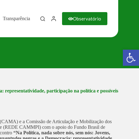
Observatório
Transparência
Barra de Ferramentas Aberta
 representatividade, participação na política e possíveis
 (CAMA) e a Comissão de Articulação e Mobilização dos
ipe (REDE CAMMPI) com o apoio do Fundo Brasil de
contro
“Na Política, nada sobre nós, sem nós: Jovens,
uventudes negras e a Democracia: representatividade,