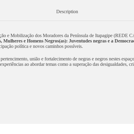
Description
ção e Mobilização dos Moradores da Península de Itapagipe (REDE 
s, Mulheres e Homens Negros(as): Juventudes negras e a Democracia:
cipação política e novos caminhos possíveis.
 pertencimento, união e fortalecimento de negras e negros nestes espaço
experiências ao abordar temas como a superação das desigualdades, cri