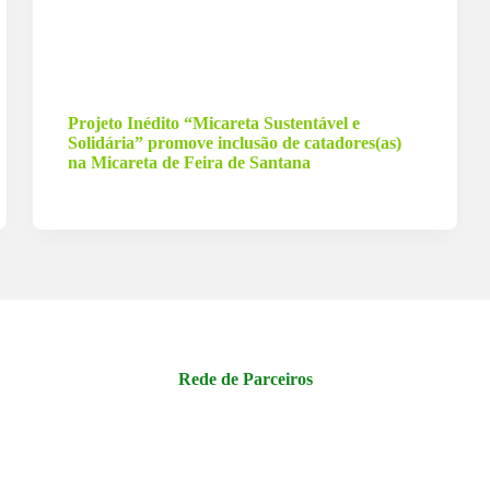
23 de abril de 2024
Projeto Inédito “Micareta Sustentável e
Solidária” promove inclusão de catadores(as)
na Micareta de Feira de Santana
Rede de Parceiros