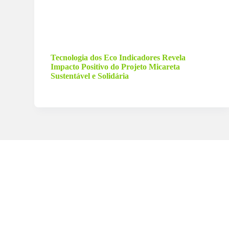
3 de maio de 2024
Tecnologia dos Eco Indicadores Revela
Impacto Positivo do Projeto Micareta
Sustentável e Solidária