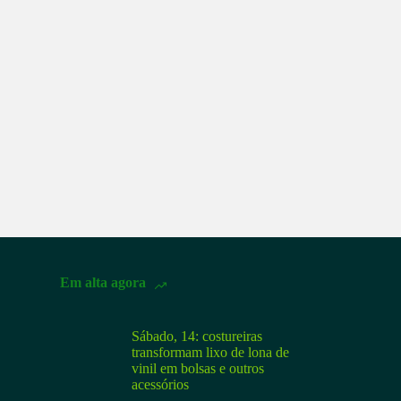
Em alta agora
Sábado, 14: costureiras
transformam lixo de lona de
vinil em bolsas e outros
acessórios