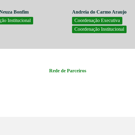
 Neuza Bonfim
Andreia do Carmo Araujo
ão Institucional
Coordenação Executiva
Coordenação Institucional
Rede de Parceiros