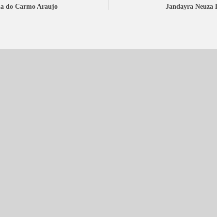
ia do Carmo Araujo
Jandayra Neuza 