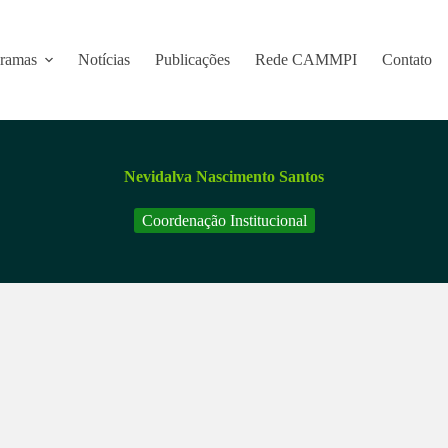
ramas
Notícias
Publicações
Rede CAMMPI
Contato
Nevidalva Nascimento Santos
Coordenação Institucional