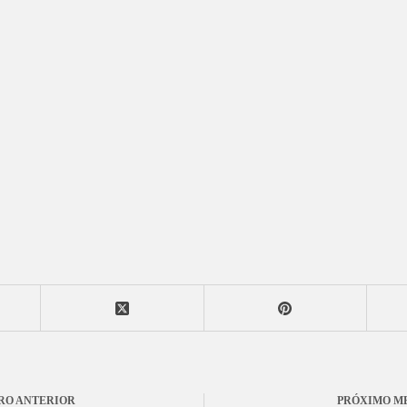
RO
ANTERIOR
PRÓXIMO
M