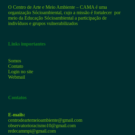
O Centro de Arte e Meio Ambiente – CAMA é uma
organização Sócioambiental, cujo a missão é fortalecer por
meio da Educação Sócioambiental a participação de
indivíduos e grupos vulnerabilizados
Links importantes
Somos
Contato
Login no site
Webmail
Contatos
E-mails:
centrodeartemeioambiente@gmail.com
observatorioracismo10@gmail.com
redecammpi@gmail.com