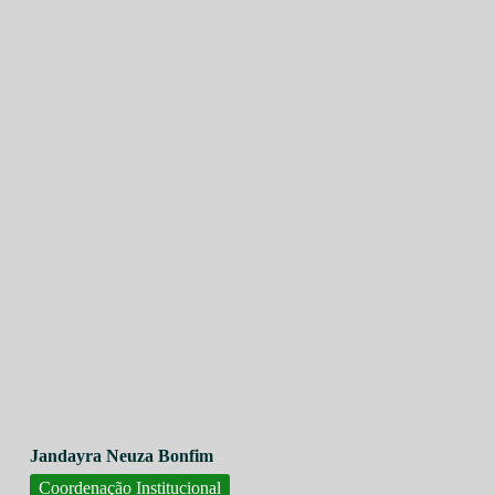
Jandayra Neuza Bonfim
Coordenação Institucional