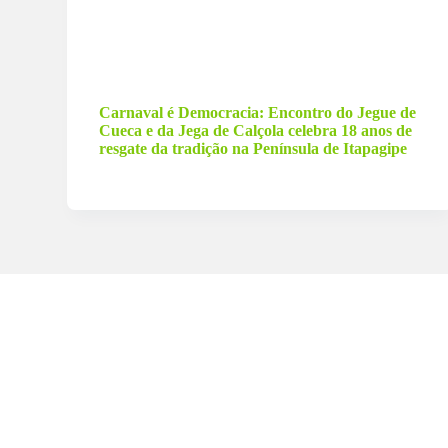
7 de fevereiro de 2026
Carnaval é Democracia: Encontro do Jegue de
Cueca e da Jega de Calçola celebra 18 anos de
resgate da tradição na Península de Itapagipe