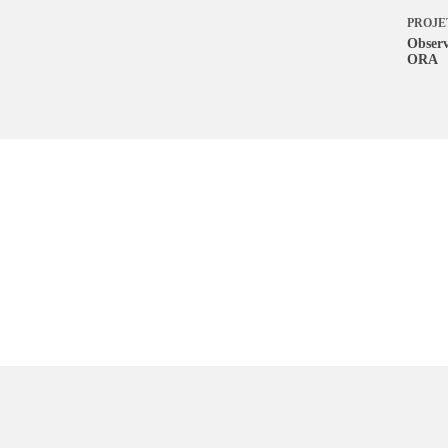
PROJE
Observ
ORA