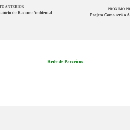
TO
ANTERIOR
PRÓXIMO
P
atório do Racismo Ambiental –
Projeto Como será o 
Rede de Parceiros